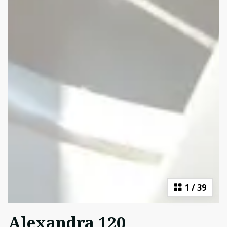
1
/
39
Alexandra 120