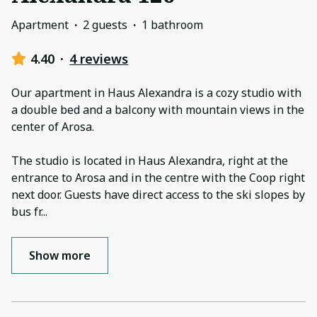
Apartment
·
2 guests
·
1 bathroom
4.40
·
4 reviews
Our apartment in Haus Alexandra is a cozy studio with
a double bed and a balcony with mountain views in the
center of Arosa.
The studio is located in Haus Alexandra, right at the
entrance to Arosa and in the centre with the Coop right
next door. Guests have direct access to the ski slopes by
bus fr
...
Show more